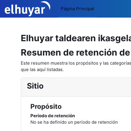
Salta al contenido principal
Página Principal
Elhuyar taldearen ikasgela
Resumen de retención de
Este resumen muestra los propósitos y las categorías
que las aquí listadas.
Sitio
Propósito
Período de retención
No se ha definido un período de retención