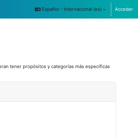
Español - Internacional ‎(es)‎
Acceder
eran tener propósitos y categorías más específicas